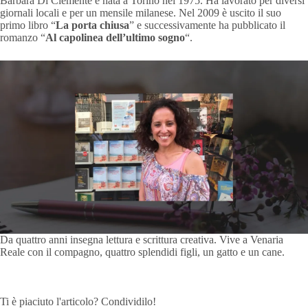
Barbara Di Clemente è nata a Torino nel 1975. Ha lavorato per diversi
giornali locali e per un mensile milanese. Nel 2009 è uscito il suo
primo libro “
La porta chiusa
” e successivamente ha pubblicato il
romanzo “
Al capolinea dell’ultimo sogno
“.
Da quattro anni insegna lettura e scrittura creativa. Vive a Venaria
Reale con il compagno, quattro splendidi figli, un gatto e un cane.
Ti è piaciuto l'articolo? Condividilo!