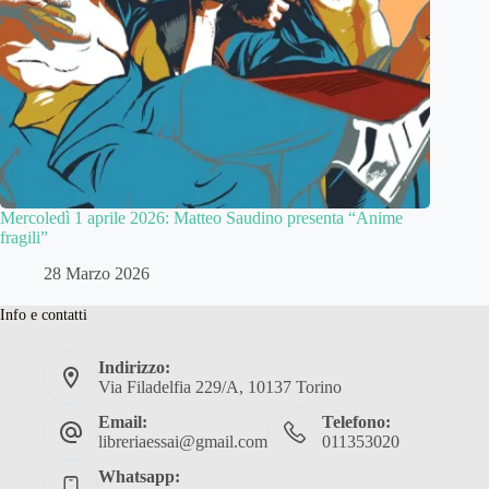
Mercoledì 1 aprile 2026: Matteo Saudino presenta “Anime
fragili”
28 Marzo 2026
Info e contatti
Indirizzo:
Via Filadelfia 229/A, 10137 Torino
Email:
Telefono:
libreriaessai@gmail.com
011353020
Whatsapp: