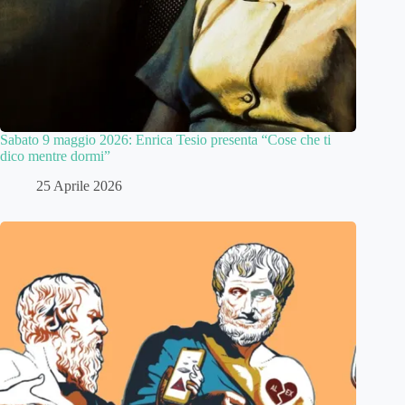
Sabato 9 maggio 2026: Enrica Tesio presenta “Cose che ti
dico mentre dormi”
25 Aprile 2026