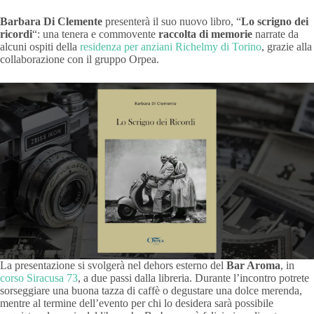
Barbara Di Clemente
presenterà il suo nuovo libro, “
Lo scrigno dei
ricordi
“: una tenera e commovente
raccolta di memorie
narrate da
alcuni ospiti della
residenza per anziani Richelmy di Torino
, grazie alla
collaborazione con il gruppo Orpea.
La presentazione si svolgerà nel dehors esterno del
Bar Aroma
, in
corso Siracusa 73
, a due passi dalla libreria. Durante l’incontro potrete
sorseggiare una buona tazza di caffè o degustare una dolce merenda,
mentre al termine dell’evento per chi lo desidera sarà possibile