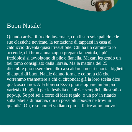
Buon Natale!
Quando arriva il freddo invernale, con il suo sole pallido e le
sue classiche nevicate, la tentazione di tapparsi in casa al
calduccio diventa quasi irresistibile. Chi ha un caminetto lo
accende, chi brama una zuppa prepara la pentola, i più
freddolosi si avvolgono di pile e flanella. Magari leggendo un
bel tomo consigliato dalla libraia. Ma la mattina del 25
dicembre può essere ben altro a scaldare i nostri cuori. I biglietti
di auguri di buon Natale danno forma e colori a ciò che
vorremmo trasmettere a chi ci circonda: già la loro scelta dice
qualcosa di noi. Alla libreria Essai puoi sfogliare un’ampia
varietà di biglietti per le festività natalizie: semplici, illustrati o
pop-up. Se poi sei a corto di idee regalo, o un po’ in ritardo
sulla tabella di marcia, qui di possibili
cadeau
ne trovi in
quantità. Oh, e se non ci vediamo più… felice anno nuovo!