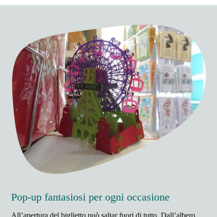
Pop-up fantasiosi per ogni occasione
All’apertura del biglietto può saltar fuori di tutto. Dall’albero