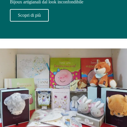
Bijoux artigianali dal look inconfondibile
Scopri di più