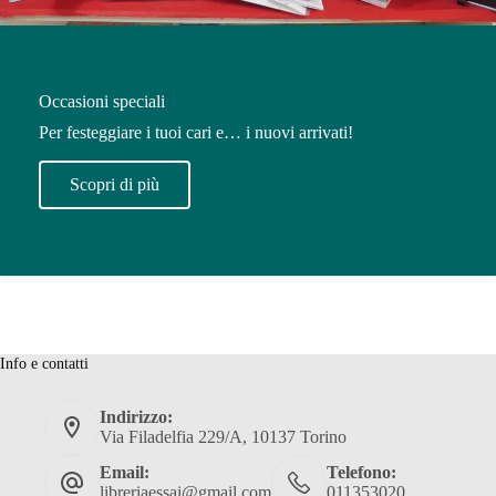
Occasioni speciali
Per festeggiare i tuoi cari e… i nuovi arrivati!
Scopri di più
Info e contatti
Indirizzo:
Via Filadelfia 229/A, 10137 Torino
Email:
Telefono:
libreriaessai@gmail.com
011353020