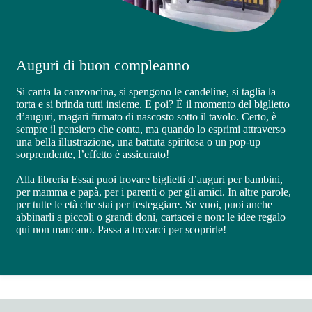
Auguri di buon compleanno
Si canta la canzoncina, si spengono le candeline, si taglia la
torta e si brinda tutti insieme. E poi? È il momento del biglietto
d’auguri, magari firmato di nascosto sotto il tavolo. Certo, è
sempre il pensiero che conta, ma quando lo esprimi attraverso
una bella illustrazione, una battuta spiritosa o un pop-up
sorprendente, l’effetto è assicurato!
Alla libreria Essai puoi trovare biglietti d’auguri per bambini,
per mamma e papà, per i parenti o per gli amici. In altre parole,
per tutte le età che stai per festeggiare. Se vuoi, puoi anche
abbinarli a piccoli o grandi doni, cartacei e non: le idee regalo
qui non mancano. Passa a trovarci per scoprirle!