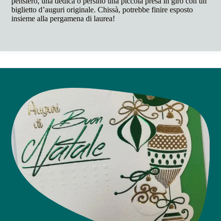
pensiero, una dedica o persino una piccola presa in giro con un
biglietto d’auguri originale. Chissà, potrebbe finire esposto
insieme alla pergamena di laurea!