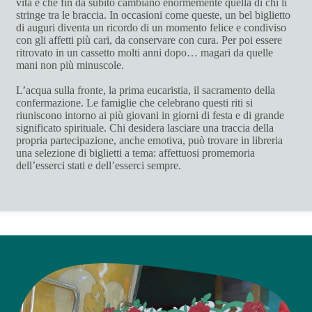
vita e che fin da subito cambiano enormemente quella di chi li
stringe tra le braccia. In occasioni come queste, un bel biglietto
di auguri diventa un ricordo di un momento felice e condiviso
con gli affetti più cari, da conservare con cura. Per poi essere
ritrovato in un cassetto molti anni dopo… magari da quelle
mani non più minuscole.
L’acqua sulla fronte, la prima eucaristia, il sacramento della
confermazione. Le famiglie che celebrano questi riti si
riuniscono intorno ai più giovani in giorni di festa e di grande
significato spirituale. Chi desidera lasciare una traccia della
propria partecipazione, anche emotiva, può trovare in libreria
una selezione di biglietti a tema: affettuosi promemoria
dell’esserci stati e dell’esserci sempre.