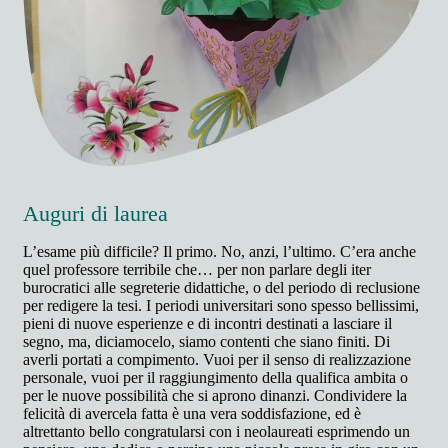
Auguri di laurea
L’esame più difficile? Il primo. No, anzi, l’ultimo. C’era anche
quel professore terribile che… per non parlare degli iter
burocratici alle segreterie didattiche, o del periodo di reclusione
per redigere la tesi. I periodi universitari sono spesso bellissimi,
pieni di nuove esperienze e di incontri destinati a lasciare il
segno, ma, diciamocelo, siamo contenti che siano finiti. Di
averli portati a compimento. Vuoi per il senso di realizzazione
personale, vuoi per il raggiungimento della qualifica ambita o
per le nuove possibilità che si aprono dinanzi. Condividere la
felicità di avercela fatta è una vera soddisfazione, ed è
altrettanto bello congratularsi con i neolaureati esprimendo un