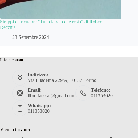
Strappi da ricucire: “Tutta la vita che resta” di Roberta
Recchia
23 Settembre 2024
Info e contatti
Indirizzo:
Via Filadelfia 229/A, 10137 Torino
Email:
Telefono:
libreriaessai@gmail.com
011353020
Whatsapp:
011353020
Vieni a trovarci