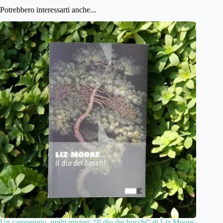
Potrebbero interessarti anche...
Un campeggio, molti misteri: “Il dio dei boschi” di Liz Moore