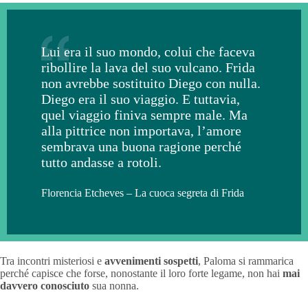
Lui era il suo mondo, colui che faceva
ribollire la lava del suo vulcano. Frida
non avrebbe sostituito Diego con nulla.
Diego era il suo viaggio. E tuttavia,
quel viaggio finiva sempre male. Ma
alla pittrice non importava, l’amore
sembrava una buona ragione perché
tutto andasse a rotoli.
Florencia Etcheves – La cuoca segreta di Frida
Tra incontri misteriosi e
avvenimenti sospetti
, Paloma si rammarica
perché capisce che forse, nonostante il loro forte legame, non hai
mai
davvero conosciuto
sua nonna.