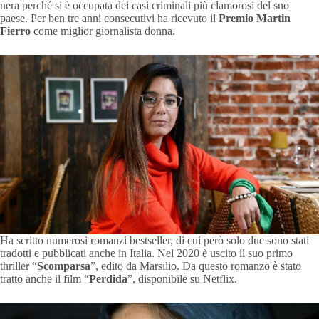
nera perché si è occupata dei casi criminali più clamorosi del suo
paese. Per ben tre anni consecutivi ha ricevuto il
Premio Martin
Fierro
come miglior giornalista donna.
Ha scritto numerosi romanzi bestseller, di cui però solo due sono stati
tradotti e pubblicati anche in Italia. Nel 2020 è uscito il suo primo
thriller “
Scomparsa
”, edito da Marsilio. Da questo romanzo è stato
tratto anche il film “
Perdida
”, disponibile su Netflix.