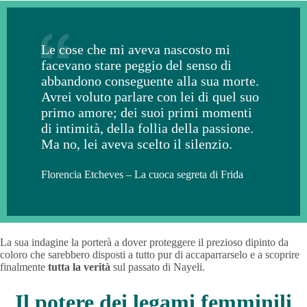
Le cose che mi aveva nascosto mi
facevano stare peggio del senso di
abbandono conseguente alla sua morte.
Avrei voluto parlare con lei di quel suo
primo amore; dei suoi primi momenti
di intimità, della follia della passione.
Ma no, lei aveva scelto il silenzio.
Florencia Etcheves – La cuoca segreta di Frida
La sua indagine la porterà a dover proteggere il prezioso dipinto da
coloro che sarebbero disposti a tutto pur di accaparrarselo e a scoprire
finalmente
tutta la verità
sul passato di Nayeli.
Il potere dei legami femminili