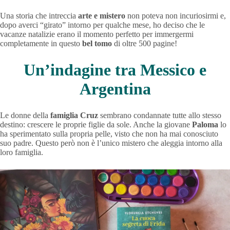
Una storia che intreccia
arte e mistero
non poteva non incuriosirmi e,
dopo averci “girato” intorno per qualche mese, ho deciso che le
vacanze natalizie erano il momento perfetto per immergermi
completamente in questo
bel tomo
di oltre 500 pagine!
Un’indagine tra Messico e
Argentina
Le donne della
famiglia Cruz
sembrano condannate tutte allo stesso
destino: crescere le proprie figlie da sole. Anche la giovane
Paloma
lo
ha sperimentato sulla propria pelle, visto che non ha mai conosciuto
suo padre. Questo però non è l’unico mistero che aleggia intorno alla
loro famiglia.