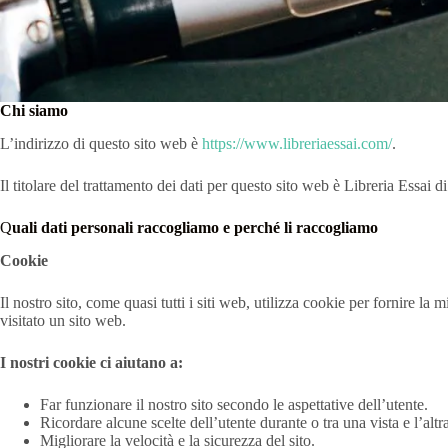
Chi siamo
L’indirizzo di questo sito web è
https://www.libreriaessai.com/
.
Il titolare del trattamento dei dati per questo sito web è Libreria Essai 
Q
uali dati personali raccogliamo e perché li raccogliamo
Cookie
Il nostro sito, come quasi tutti i siti web, utilizza cookie per fornire 
visitato un sito web.
I nostri cookie ci aiutano a:
Far funzionare il nostro sito secondo le aspettative dell’utente.
Ricordare alcune scelte dell’utente durante o tra una vista e l’altr
Migliorare la velocità e la sicurezza del sito.