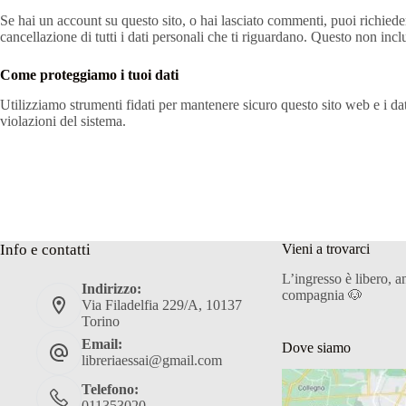
Se hai un account su questo sito, o hai lasciato commenti, puoi richiedere
cancellazione di tutti i dati personali che ti riguardano. Questo non incl
Come proteggiamo i tuoi dati
Utilizziamo strumenti fidati per mantenere sicuro questo sito web e i da
violazioni del sistema.
Info e contatti
Vieni a trovarci
L’ingresso è libero, a
Indirizzo:
compagnia 🐶
Via Filadelfia 229/A, 10137
Torino
Email:
Dove siamo
libreriaessai@gmail.com
Telefono:
011353020