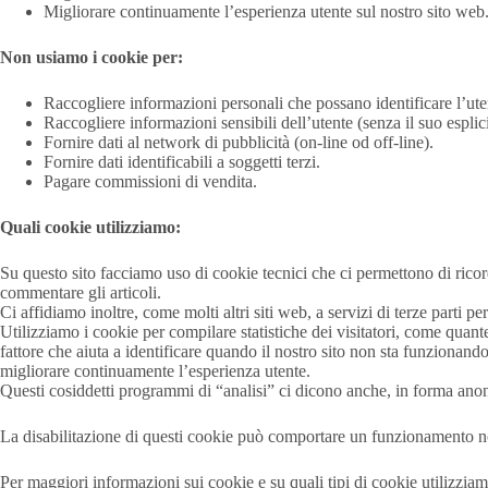
Migliorare continuamente l’esperienza utente sul nostro sito web
Non usiamo i cookie per:
Raccogliere informazioni personali che possano identificare l’uten
Raccogliere informazioni sensibili dell’utente (senza il suo esplic
Fornire dati al network di pubblicità (on-line od off-line).
Fornire dati identificabili a soggetti terzi.
Pagare commissioni di vendita.
Quali cookie utilizziamo:
Su questo sito facciamo uso di cookie tecnici che ci permettono di ricord
commentare gli articoli.
Ci affidiamo inoltre, come molti altri siti web, a servizi di terze parti p
Utilizziamo i cookie per compilare statistiche dei visitatori, come qua
fattore che aiuta a identificare quando il nostro sito non sta funzionan
migliorare continuamente l’esperienza utente.
Questi cosiddetti programmi di “analisi” ci dicono anche, in forma anon
La disabilitazione di questi cookie può comportare un funzionamento no
Per maggiori informazioni sui cookie e su quali tipi di cookie utilizziamo