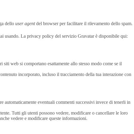
nga dello
user agent
del browser per facilitare il rilevamento dello spam.
stai usando. La privacy policy del servizio Gravatar è disponibile qui:
altri siti web si comportano esattamente allo stesso modo come se il
 contenuto incorporato, incluso il tracciamento della tua interazione con
re automaticamente eventuali commenti successivi invece di tenerli in
tente. Tutti gli utenti possono vedere, modificare o cancellare le loro
anche vedere e modificare queste informazioni.