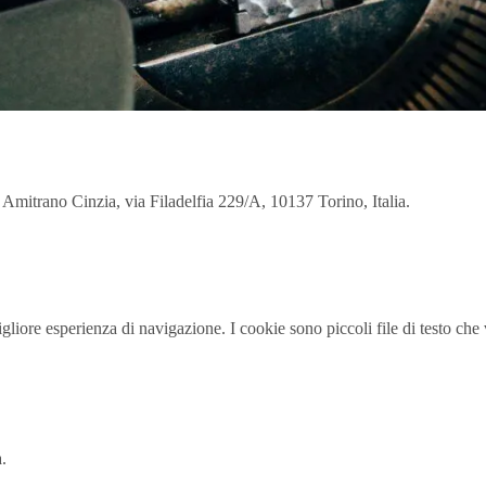
di Amitrano Cinzia, via Filadelfia 229/A, 10137 Torino, Italia.
la migliore esperienza di navigazione. I cookie sono piccoli file di test
a.