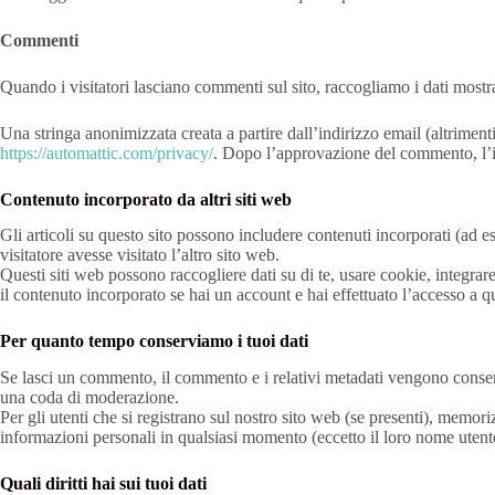
Commenti
Quando i visitatori lasciano commenti sul sito, raccogliamo i dati mostra
Una stringa anonimizzata creata a partire dall’indirizzo email (altrimenti
https://automattic.com/privacy/
. Dopo l’approvazione del commento, l’i
Contenuto incorporato da altri siti web
Gli articoli su questo sito possono includere contenuti incorporati (ad e
visitatore avesse visitato l’altro sito web.
Questi siti web possono raccogliere dati su di te, usare cookie, integrare
il contenuto incorporato se hai un account e hai effettuato l’accesso a q
Per quanto tempo conserviamo i tuoi dati
Se lasci un commento, il commento e i relativi metadati vengono conse
una coda di moderazione.
Per gli utenti che si registrano sul nostro sito web (se presenti), memor
informazioni personali in qualsiasi momento (eccetto il loro nome uten
Quali diritti hai sui tuoi dati