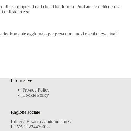
u di te, compresi i dati che ci hai fornito. Puoi anche richiedere la
li o di sicurezza.
periodicamente aggiornato per prevenire nuovi rischi di eventuali
Informative
Privacy Policy
Cookie Policy
Ragione sociale
Libreria Essai di Amitrano Cinzia
P. IVA 12224470018