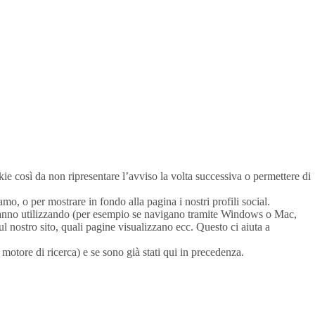
okie così da non ripresentare l’avviso la volta successiva o permettere di
iamo, o per mostrare in fondo alla pagina i nostri profili social.
e stanno utilizzando (per esempio se navigano tramite Windows o Mac,
l nostro sito, quali pagine visualizzano ecc. Questo ci aiuta a
otore di ricerca) e se sono già stati qui in precedenza.