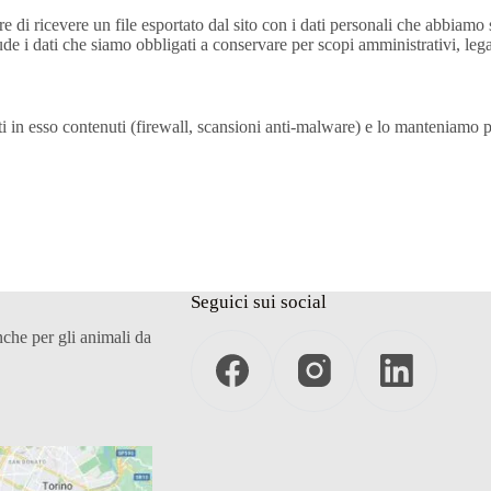
 di ricevere un file esportato dal sito con i dati personali che abbiamo s
ude i dati che siamo obbligati a conservare per scopi amministrativi, lega
ti in esso contenuti (firewall, scansioni anti-malware) e lo manteniamo 
Seguici sui social
nche per gli animali da