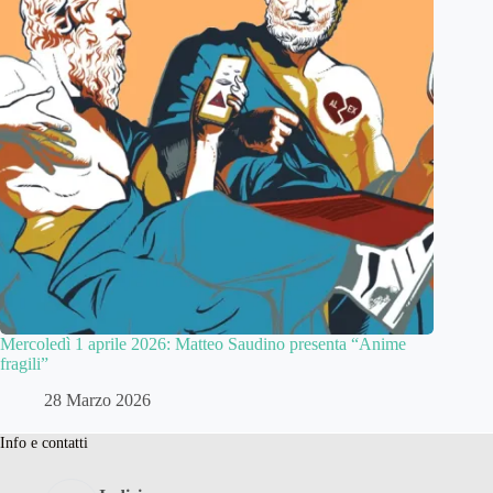
Mercoledì 1 aprile 2026: Matteo Saudino presenta “Anime
fragili”
28 Marzo 2026
Info e contatti