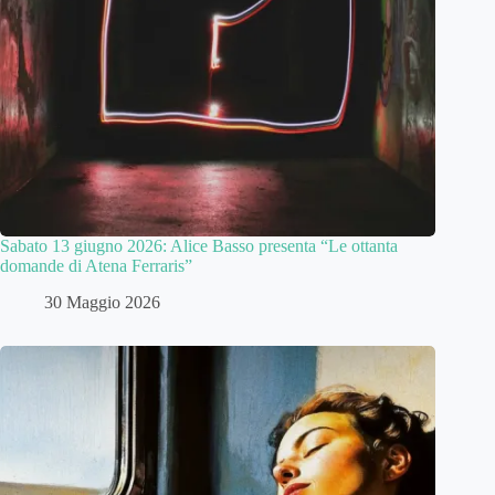
Sabato 13 giugno 2026: Alice Basso presenta “Le ottanta
domande di Atena Ferraris”
30 Maggio 2026