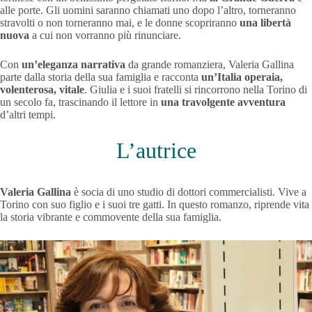
alle porte. Gli uomini saranno chiamati uno dopo l’altro, torneranno
stravolti o non torneranno mai, e le donne scopriranno
una libertà
nuova
a cui non vorranno più rinunciare.
Con
un’eleganza narrativa
da grande romanziera, Valeria Gallina
parte dalla storia della sua famiglia e racconta
un’Italia operaia,
volenterosa, vitale
. Giulia e i suoi fratelli si rincorrono nella Torino di
un secolo fa, trascinando il lettore in
una travolgente avventura
d’altri tempi.
L’autrice
Valeria Gallina
è socia di uno studio di dottori commercialisti. Vive a
Torino con suo figlio e i suoi tre gatti. In questo romanzo, riprende vita
la storia vibrante e commovente della sua famiglia.