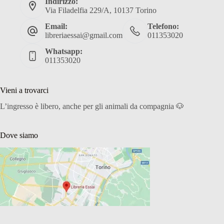
Indirizzo:
Via Filadelfia 229/A, 10137 Torino
Email:
Telefono:
libreriaessai@gmail.com
011353020
Whatsapp:
011353020
Vieni a trovarci
L’ingresso è libero, anche per gli animali da compagnia 🐶
Dove siamo