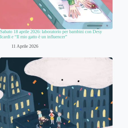
Sabato 18 aprile 2026: laboratorio per bambini con Desy
Icardi e “Il mio gatto è un influencer”
11 Aprile 2026