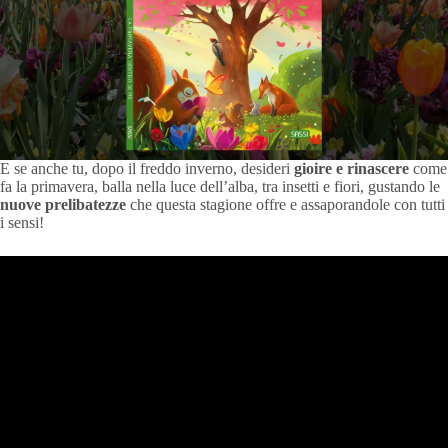
E se anche tu, dopo il freddo inverno, desideri
gioire e rinascere
come
fa la primavera, balla nella luce dell’alba, tra insetti e fiori, gustando le
nuove prelibatezze
che questa stagione offre e assaporandole con tutti
i sensi!