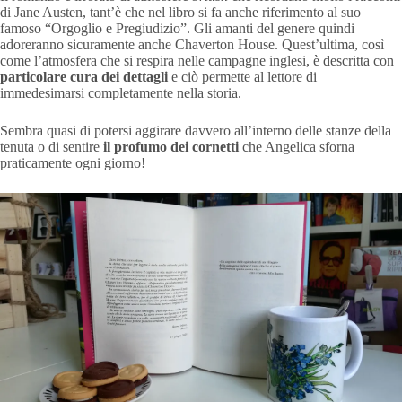
di Jane Austen, tant’è che nel libro si fa anche riferimento al suo
famoso “Orgoglio e Pregiudizio”. Gli amanti del genere quindi
adoreranno sicuramente anche Chaverton House. Quest’ultima, così
come l’atmosfera che si respira nelle campagne inglesi, è descritta con
particolare cura dei dettagli
e ciò permette al lettore di
immedesimarsi completamente nella storia.
Sembra quasi di potersi aggirare davvero all’interno delle stanze della
tenuta o di sentire
il profumo dei cornetti
che Angelica sforna
praticamente ogni giorno!