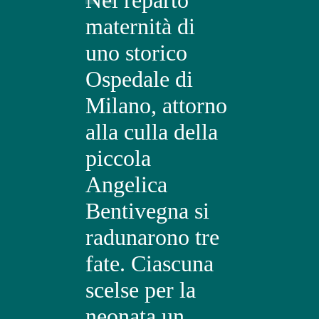
maternità di
uno storico
Ospedale di
Milano, attorno
alla culla della
piccola
Angelica
Bentivegna si
radunarono tre
fate. Ciascuna
scelse per la
neonata un