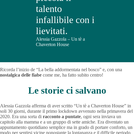
talento
infallibile con i
lievitati.
Alessia Gazzola – Un tè a
Chaverton House
Ricorda l’inizio de “La bella addormentata nel bosco” e, con una
nostalgica delle fiabe
come me, ha fatto subito centro!
Le storie ci salvano
Alessia Gazzola afferma di aver scritto “Un tè a Chaverton House” in
soli 30 giorni, durante il primo lockdown avvenuto nella primavera del
2020. Era una sorta di
racconto a puntate
, ogni sera inviava un
capitolo alla mamma e a un gruppo di sette amiche. Era diventato un
appuntamento quotidiano semplice ma in grado di portare conforto, un
modo per sentirsi vicine nonostante la lontananza e il difficile periodo