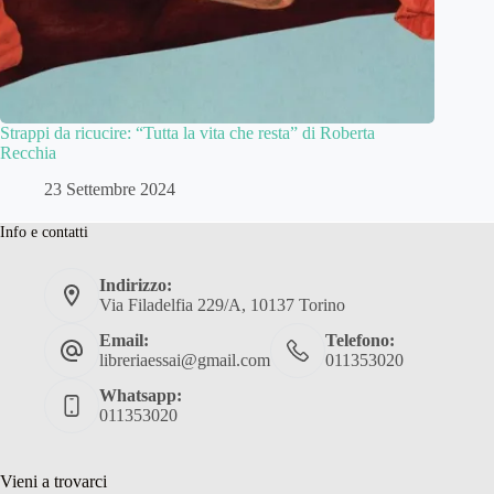
Strappi da ricucire: “Tutta la vita che resta” di Roberta
Recchia
23 Settembre 2024
Info e contatti
Indirizzo:
Via Filadelfia 229/A, 10137 Torino
Email:
Telefono:
libreriaessai@gmail.com
011353020
Whatsapp:
011353020
Vieni a trovarci