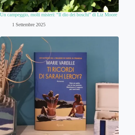
Un campeggio, molti misteri: “Il dio dei boschi” di Liz Moore
1 Settembre 2025