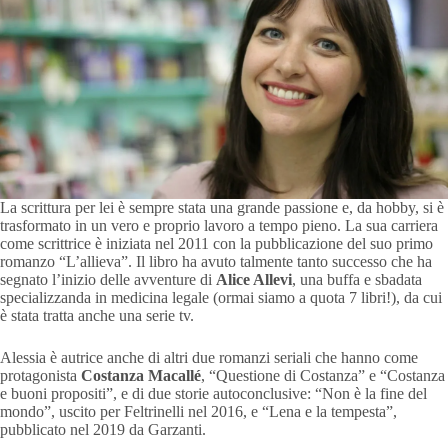
La scrittura per lei è sempre stata una grande passione e, da hobby, si è
trasformato in un vero e proprio lavoro a tempo pieno. La sua carriera
come scrittrice è iniziata nel 2011 con la pubblicazione del suo primo
romanzo “L’allieva”. Il libro ha avuto talmente tanto successo che ha
segnato l’inizio delle avventure di
Alice Allevi
, una buffa e sbadata
specializzanda in medicina legale (ormai siamo a quota 7 libri!), da cui
è stata tratta anche una serie tv.
Alessia è autrice anche di altri due romanzi seriali che hanno come
protagonista
Costanza Macallé
, “Questione di Costanza” e “Costanza
e buoni propositi”, e di due storie autoconclusive: “Non è la fine del
mondo”, uscito per Feltrinelli nel 2016, e “Lena e la tempesta”,
pubblicato nel 2019 da Garzanti.