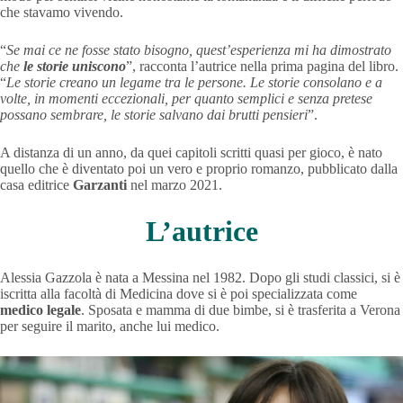
che stavamo vivendo.
“
Se mai ce ne fosse stato bisogno, quest’esperienza mi ha dimostrato
che
le storie uniscono
”, racconta l’autrice nella prima pagina del libro.
“
Le storie creano un legame tra le persone. Le storie consolano e a
volte, in momenti eccezionali, per quanto semplici e senza pretese
possano sembrare, le storie salvano dai brutti pensieri
”.
A distanza di un anno, da quei capitoli scritti quasi per gioco, è nato
quello che è diventato poi un vero e proprio romanzo, pubblicato dalla
casa editrice
Garzanti
nel marzo 2021.
L’autrice
Alessia Gazzola è nata a Messina nel 1982. Dopo gli studi classici, si è
iscritta alla facoltà di Medicina dove si è poi specializzata come
medico legale
. Sposata e mamma di due bimbe, si è trasferita a Verona
per seguire il marito, anche lui medico.