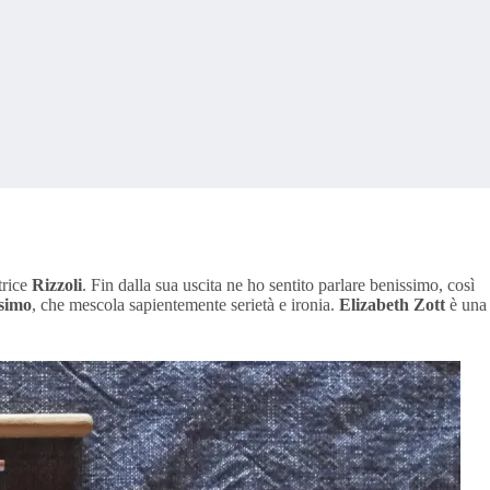
trice
Rizzoli
. Fin dalla sua uscita ne ho sentito parlare benissimo, così
ssimo
, che mescola sapientemente serietà e ironia.
Elizabeth Zott
è una