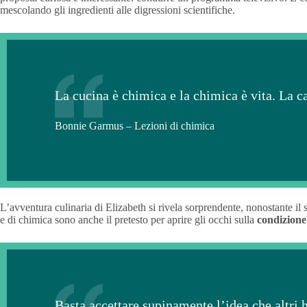
mescolando gli ingredienti alle digressioni scientifiche.
La cucina è chimica e la chimica è vita. La c
Bonnie Garmus – Lezioni di chimica
L’avventura culinaria di Elizabeth si rivela sorprendente, nonostante il 
e di chimica sono anche il pretesto per aprire gli occhi sulla
condizione
Basta accettare supinamente l’idea che altri h