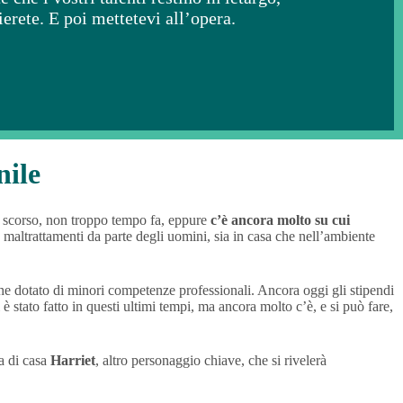
ierete. E poi mettetevi all’opera.
nile
o scorso, non troppo tempo fa, eppure
c’è ancora molto su cui
o maltrattamenti da parte degli uomini, sia in casa che nell’ambiente
he dotato di minori competenze professionali. Ancora oggi gli stipendi
è stato fatto in questi ultimi tempi, ma ancora molto c’è, e si può fare,
na di casa
Harriet
, altro personaggio chiave, che si rivelerà