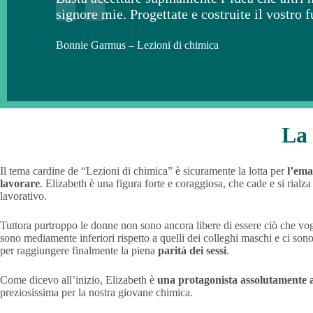
signore mie. Progettate e costruite il vostro 
Bonnie Garmus – Lezioni di chimica
La 
Il tema cardine de “Lezioni di chimica” è sicuramente la lotta per
l’ema
lavorare
. Elizabeth è una figura forte e coraggiosa, che cade e si rial
lavorativo.
Tuttora purtroppo le donne non sono ancora libere di essere ciò che vo
sono mediamente inferiori rispetto a quelli dei colleghi maschi e ci son
per raggiungere finalmente la piena
parità dei sessi
.
Come dicevo all’inizio, Elizabeth è
una protagonista assolutamente 
preziosissima per la nostra giovane chimica.