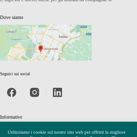
Dove siamo
Seguici sui social
Informative
Privacy Policy
Utilizziamo i cookie sul nostro sito web per offrirti la migliore
Cookie Policy