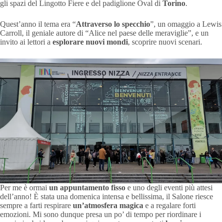
gli spazi del Lingotto Fiere e del padiglione Oval di
Torino
.
Quest’anno il tema era “
Attraverso lo specchio
”, un omaggio a Lewis
Carroll, il geniale autore di “Alice nel paese delle meraviglie”, e un
invito ai lettori a
esplorare nuovi mondi
, scoprire nuovi scenari.
Per me è ormai
un appuntamento fisso
e uno degli eventi più attesi
dell’anno! È stata una domenica intensa e bellissima, il Salone riesce
sempre a farti respirare
un’atmosfera magica
e a regalare forti
emozioni. Mi sono dunque presa un po’ di tempo per riordinare i