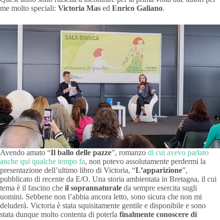
me molto speciali:
Victoria Mas
ed
Enrico Galiano
.
Avendo amato “
Il ballo delle pazze
”, romanzo
di cui avevo parlato
anche qui qualche tempo fa
, non potevo assolutamente perdermi la
presentazione dell’ultimo libro di Victoria, “
L’apparizione
”,
pubblicato di recente da E/O. Una storia ambientata in Bretagna, il cui
tema è il fascino che
il soprannaturale
da sempre esercita sugli
uomini. Sebbene non l’abbia ancora letto, sono sicura che non mi
deluderà. Victoria è stata squisitamente gentile e disponibile e sono
stata dunque molto contenta di poterla
finalmente conoscere di