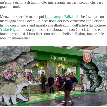
un’ampia gamma di titoli molto interessanti, sia per i piccoli che per i
grandi lettori.
Menzione speciale merita poi
Ippocampo Edizioni
, che è sempre una
meraviglia per gli occhi! In occasione del loro ventesimo anniversario,
hanno creato uno stand ispirato alle illustrazioni dell’artista giapponese
Yuko Higuchi
, nota per le sue collaborazioni con Gucci, Uniqlo e altri
brand prestigiosi. I loro libri sono uno più bello dell’altro, impossibile
non innamorarsene!