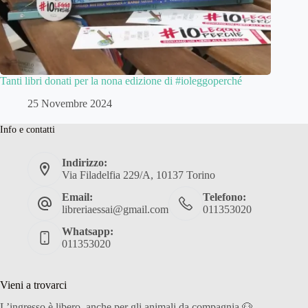
Tanti libri donati per la nona edizione di #ioleggoperché
25 Novembre 2024
Info e contatti
Indirizzo:
Via Filadelfia 229/A, 10137 Torino
Email:
Telefono:
libreriaessai@gmail.com
011353020
Whatsapp:
011353020
Vieni a trovarci
L’ingresso è libero, anche per gli animali da compagnia 🐶