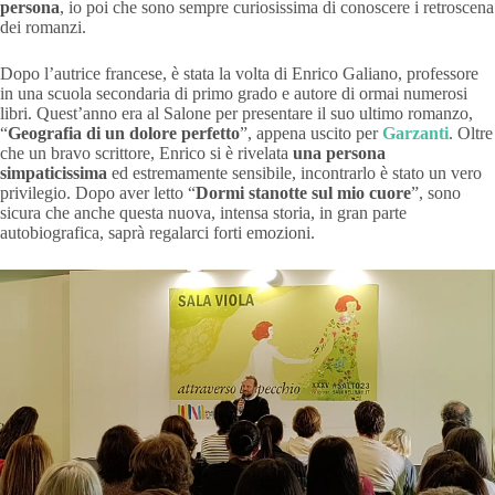
persona
, io poi che sono sempre curiosissima di conoscere i retroscena
dei romanzi.
Dopo l’autrice francese, è stata la volta di Enrico Galiano, professore
in una scuola secondaria di primo grado e autore di ormai numerosi
libri. Quest’anno era al Salone per presentare il suo ultimo romanzo,
“
Geografia di un dolore perfetto
”, appena uscito per
Garzanti
. Oltre
che un bravo scrittore, Enrico si è rivelata
una persona
simpaticissima
ed estremamente sensibile, incontrarlo è stato un vero
privilegio. Dopo aver letto “
Dormi stanotte sul mio cuore
”, sono
sicura che anche questa nuova, intensa storia, in gran parte
autobiografica, saprà regalarci forti emozioni.