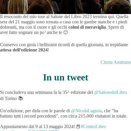
Il resoconto del mio tour al Salone del Libro 2023 termina qui. Quella
sera del 21 maggio sono tornata a casa con le gambe stanche e i piedi
doloranti, ma con il cuore e gli occhi
colmi di meraviglia
. Spero di
aver fatto sognare un po’ anche te 🙂
Conservo con gioia i bellissimi ricordi di quella giornata, in trepidante
attesa dell’edizione 2024
!
Cinzia Amitrano
In un tweet
Si concludeva una settimana fa la 35^ edizione del
@SalonedelLibro
di Torino 📚
Un’edizione, per dirla con le parole di
@NicolaLagioia
, che "ha
battuto tutti i record precedenti", con circa 215.000 visitatori in totale.
Appuntamento dal 9 al 13 maggio 2024! 📕
#CentroLibro